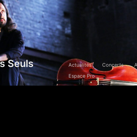
s Seuls
Actualités
Concerts
Espace Pro