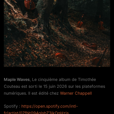
Maple Waves
, Le cinquième album de Timothée
Couteau est sorti le 15 juin 2026 sur les plateformes
numériques. Il est édité chez
Warner Chappell
Spotify :
https://open.spotify.com/intl-
fr/artist/07fNt094qlshZ3ikOgHzis