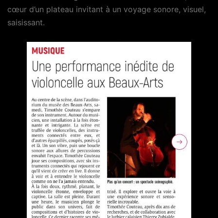
cœur d’un plateau invitant à un voyage sonore, visuel,
saisissant.