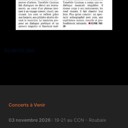
En savoir plus
Concerts à Venir
03 novembre 2026 :
19-21 au CCN - Roubaix